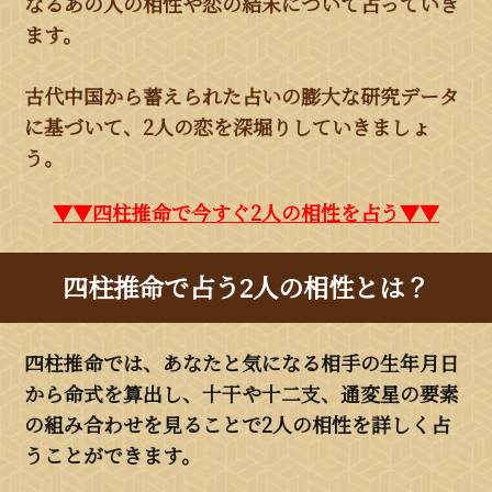
なるあの人の相性や恋の結末について占っていき
ます。
古代中国から蓄えられた占いの膨大な研究データ
に基づいて、2人の恋を深堀りしていきましょ
う。
▼▼四柱推命で今すぐ2人の相性を占う▼▼
四柱推命で占う2人の相性とは？
四柱推命では、あなたと気になる相手の生年月日
から命式を算出し、十干や十二支、通変星の要素
の組み合わせを見ることで2人の相性を詳しく占
うことができます。