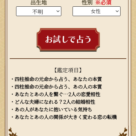
出生地
性別
※必須
【鑑定項目】
・四柱推命の元命から占う、あなたの本質
・四柱推命の元命から占う、あの人の本質
・あなたとあの人を繋ぐ…2人の恋愛相性
・どんな夫婦になれる？2人の結婚相性
・あの人があなたに抱いている気持ち
・あなたとあの人の関係が大きく変わる恋の転機