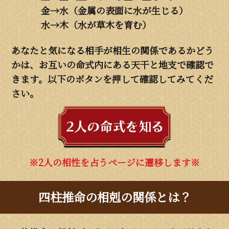
金→水（金属の表面に水が生じる）
水→木（水が草木を育む）
あなたと気になる相手が相生の関係であるかどう
かは、お互いの命式内にある天干と地支で確認で
きます。以下のボタンを押して確認してみてくだ
さい。
※2人の相性を占うページに遷移します※
四柱推命の相剋の関係とは？