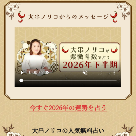
今すぐ2026年の運勢を占う
大串ノリコの人気無料占い