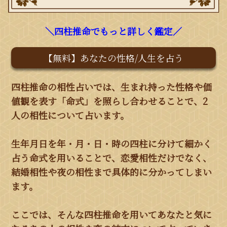
＼四柱推命でもっと詳しく鑑定／
【無料】あなたの性格/人生を占う
四柱推命の相性占いでは、生まれ持った性格や価
値観を表す「命式」を照らし合わせることで、2
人の相性について占います。
生年月日を年・月・日・時の四柱に分けて細かく
占う命式を用いることで、恋愛相性だけでなく、
結婚相性や夜の相性まで具体的に分かってしまい
ます。
ここでは、そんな四柱推命を用いてあなたと気に