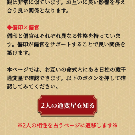
観は非常に似ています。お互いに良い影響を与え
合う良い関係となります。
◆偏印×偏官
偏印と偏官はそれぞれ異なる性格を持っていま
す。偏印が偏官をサポートすることで良い関係を
築けます。
本ページでは、お互いの命式内にある日柱の蔵干
通変星で確認できます。以下のボタンを押して確
認してみてください。
※2人の相性を占うページに遷移します※