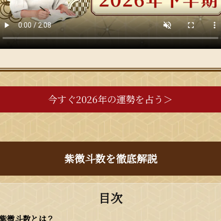
今すぐ2026年の運勢を占う＞
紫微斗数を徹底解説
目次
紫微斗数とは？