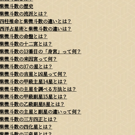
紫微斗数の歴史
紫微斗数の流派とは？
四柱推命と紫微斗数の違いとは？
西洋占星術と紫微斗数の違いは？
紫微斗数の命盤とは？
紫微斗数の十二宮とは？
紫微斗数の13番目の「身宮」って何？
紫微斗数の来因宮って何？
紫微斗数の37の星とは？
紫微斗数の吉星と凶星って何？
紫微斗数の甲級主星14星とは？
紫微斗数の主星を調べる方法とは？
紫微斗数の甲級副星15星とは？
紫微斗数の乙級副星8星とは？
紫微斗数の主星と副星の違いって何？
紫微斗数の三方四正とは？
紫微斗数の四化星とは？
紫微斗数の三奇星とは？