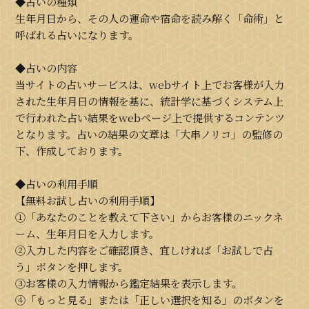
◆占いの種類
生年月日から、その人の運命や宿命を読み解く「命術」と
呼ばれる占いになります。
◆占いの内容
当サイトの占いサービスは、webサイト上でお客様が入力
された生年月日の情報を基に、統計学に基づくシステム上
で行われた占い結果をwebページ上で提供するコンテンツ
となります。占いの結果の文章は「大串ノリコ」の監修の
下、作成しております。
◆占いの利用手順
【無料お試し占いの利用手順】
①「あなたのことを教えて下さい」からお客様のニックネ
ーム、生年月日を入力します。
②入力した内容をご確認頂き、宜しければ「お試しで占
う」ボタンを押します。
③お客様の入力情報から鑑定結果を表示します。
④「もっと見る」または「正しい選択を知る」のボタンを