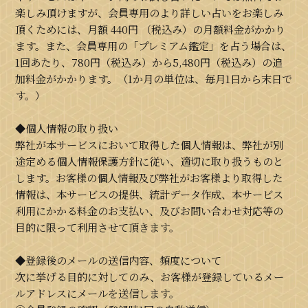
楽しみ頂けますが、会員専用のより詳しい占いをお楽しみ
頂くためには、月額
440円
（税込み）の月額料金がかかり
ます。また、会員専用の「プレミアム鑑定」を占う場合は、
1回あたり、780円（税込み）から5,480円（税込み）の追
加料金がかかります。（1か月の単位は、毎月1日から末日で
す。）
◆個人情報の取り扱い
弊社が本サービスにおいて取得した個人情報は、弊社が別
途定める個人情報保護方針に従い、適切に取り扱うものと
します。お客様の個人情報及び弊社がお客様より取得した
情報は、本サービスの提供、統計データ作成、本サービス
利用にかかる料金のお支払い、及びお問い合わせ対応等の
目的に限って利用させて頂きます。
◆登録後のメールの送信内容、頻度について
次に挙げる目的に対してのみ、お客様が登録しているメー
ルアドレスにメールを送信します。