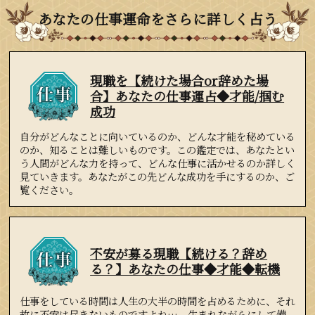
あなたの仕事運命をさらに詳しく占う
現職を【続けた場合or辞めた場
合】あなたの仕事運占◆才能/掴む
成功
自分がどんなことに向いているのか、どんな才能を秘めている
のか、知ることは難しいものです。この鑑定では、あなたとい
う人間がどんな力を持って、どんな仕事に活かせるのか詳しく
見ていきます。あなたがこの先どんな成功を手にするのか、ご
覧ください。
不安が募る現職【続ける？辞め
る？】あなたの仕事◆才能◆転機
仕事をしている時間は人生の大半の時間を占めるために、それ
故に不安は尽きないものですよね…。生まれながらにして備