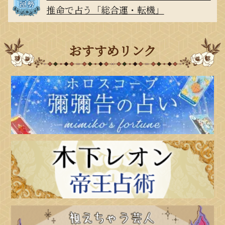
推命で占う「総合運・転機」
おすすめリンク