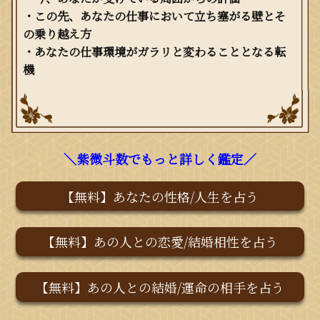
・この先、あなたの仕事において立ち塞がる壁とそ
の乗り越え方
・あなたの仕事環境がガラリと変わることとなる転
機
＼紫微斗数でもっと詳しく鑑定／
【無料】あなたの性格/人生を占う
【無料】あの人との恋愛/結婚相性を占う
【無料】あの人との結婚/運命の相手を占う