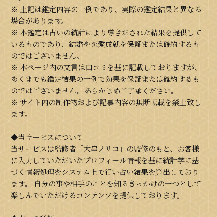
※ 上記は鑑定内容の一例であり、実際の鑑定結果と異なる
場合があります。
※ 本鑑定は占いの統計により導きだされた結果を提供して
いるものであり、結婚や恋愛成就を保証または確約するも
のではございません。
※ 本ページ内の文言は口コミを基に記載しておりますが、
あくまでも鑑定結果の一例で効果を保証または確約するも
のではございません。あらかじめご了承ください。
※ サイト内の制作物および記事内容の無断転載を禁止致し
ます。
◆当サービスについて
当サービスは監修者「大串ノリコ」の監修のもと、お客様
に入力していただいたプロフィール情報を基に統計学に基
づく情報処理をシステム上で行い占い結果を算出しており
ます。 自分の事や相手のことを知るきっかけの一つとして
楽しんでいただけるコンテンツを提供しております。