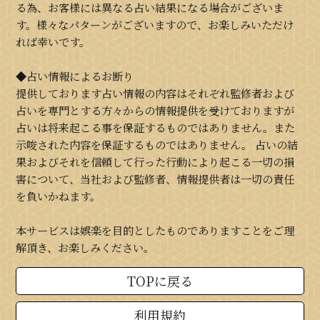
る為、お客様には異なる占い結果になる場合がございま
す。様々なパターンがございますので、お楽しみいただけ
れば幸いです。
◆占い情報によるお断り
提供しております占い情報の内容はそれぞれ監修者および
占いを専門とする方々からの情報提供を受けておりますが
占いは将来起こる事を保証するものではありません。また
示唆された内容を保証するものではありません。 占いの結
果およびそれを信頼して行った行動により起こる一切の損
害について、当社および監修者、情報提供者は一切の責任
を負いかねます。
本サービスは娯楽を目的としたものでありますことをご理
解頂き、お楽しみください。
TOPに戻る
利用規約