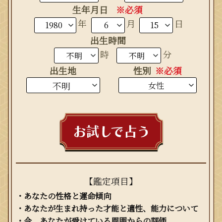
生年月日
※必須
生まれ年
年
月
日
出生時間
時
分
出生地
性別
※必須
【鑑定項目】
・あなたの性格と運命傾向
・あなたが生まれ持った才能と適性、能力について
・今、あなたが受けている周囲からの評価