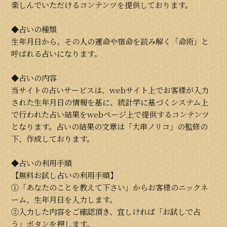
楽しんでいただけるコンテンツを提供しております。
◆占いの種類
生年月日から、その人の運命や宿命を読み解く「命術」と
呼ばれる占いになります。
◆占いの内容
当サイトの占いサービスは、webサイト上でお客様が入力
された生年月日の情報を基に、統計学に基づくシステム上
で行われた占い結果をwebページ上で提供するコンテンツ
となります。占いの結果の文章は「大串ノリコ」の監修の
下、作成しております。
◆占いの利用手順
【無料お試し占いの利用手順】
①「あなたのことを教えて下さい」からお客様のニックネ
ーム、生年月日を入力します。
②入力した内容をご確認頂き、宜しければ「お試しで占
う」ボタンを押します。