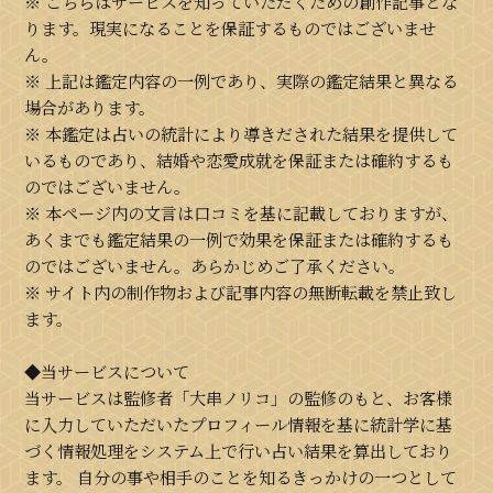
※ こちらはサービスを知っていただくための創作記事とな
ります。現実になることを保証するものではございませ
ん。
※ 上記は鑑定内容の一例であり、実際の鑑定結果と異なる
場合があります。
※ 本鑑定は占いの統計により導きだされた結果を提供して
いるものであり、結婚や恋愛成就を保証または確約するも
のではございません。
※ 本ページ内の文言は口コミを基に記載しておりますが、
あくまでも鑑定結果の一例で効果を保証または確約するも
のではございません。あらかじめご了承ください。
※ サイト内の制作物および記事内容の無断転載を禁止致し
ます。
◆当サービスについて
当サービスは監修者「大串ノリコ」の監修のもと、お客様
に入力していただいたプロフィール情報を基に統計学に基
づく情報処理をシステム上で行い占い結果を算出しており
ます。 自分の事や相手のことを知るきっかけの一つとして