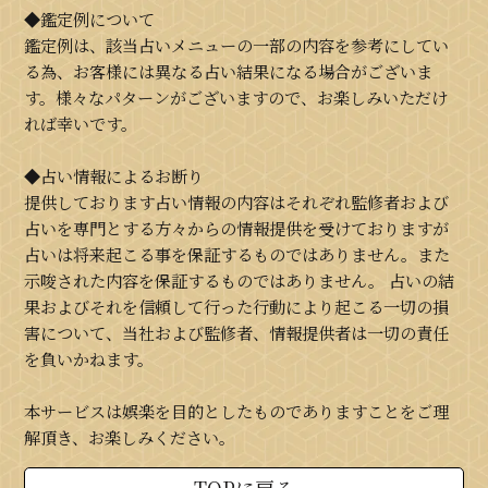
◆鑑定例について
鑑定例は、該当占いメニューの一部の内容を参考にしてい
る為、お客様には異なる占い結果になる場合がございま
す。様々なパターンがございますので、お楽しみいただけ
れば幸いです。
◆占い情報によるお断り
提供しております占い情報の内容はそれぞれ監修者および
占いを専門とする方々からの情報提供を受けておりますが
占いは将来起こる事を保証するものではありません。また
示唆された内容を保証するものではありません。 占いの結
果およびそれを信頼して行った行動により起こる一切の損
害について、当社および監修者、情報提供者は一切の責任
を負いかねます。
本サービスは娯楽を目的としたものでありますことをご理
解頂き、お楽しみください。
TOPに戻る