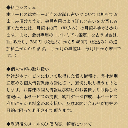
◆料金システム
本サービスは本ページ内のお試し占いについては無料でお
楽しみ頂けますが、会員専用のより詳しい占いをお楽しみ
頂くためには、月額
440円
（税込み）の月額料金がかかり
ます。また、会員専用の「プレミアム鑑定」を占う場合は、
1回あたり、780円（税込み）から5,480円（税込み）の追
加料金がかかります。（1か月の単位は、毎月1日から末日で
す。）
◆個人情報の取り扱い
弊社が本サービスにおいて取得した個人情報は、弊社が別
途定める個人情報保護方針に従い、適切に取り扱うものと
します。お客様の個人情報及び弊社がお客様より取得した
情報は、本サービスの提供、統計データ作成、本サービス
利用にかかる料金のお支払い、及びお問い合わせ対応等の
目的に限って利用させて頂きます。
◆登録後のメールの送信内容、頻度について