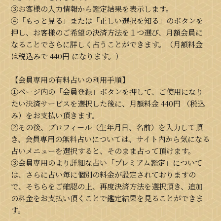
③お客様の入力情報から鑑定結果を表示します。
④「もっと見る」または「正しい選択を知る」のボタンを
押し、お客様のご希望の決済方法を１つ選び、月額会員に
なることでさらに詳しく占うことができます。（月額料金
は税込みで
440円
になります。）
【会員専用の有料占いの利用手順】
①ページ内の「会員登録」ボタンを押して、ご使用になり
たい決済サービスを選択した後に、月額料金
440円
（税込
み）をお支払い頂きます。
②その後、プロフィール（生年月日、名前）を入力して頂
き、会員専用の無料占いについては、サイト内から気になる
占いメニューを選択すると、そのまま占って頂けます。
③会員専用のより詳細な占い「プレミアム鑑定」について
は、さらに占い毎に個別の料金が設定されておりますの
で、そちらをご確認の上、再度決済方法を選択頂き、追加
の料金をお支払い頂くことで鑑定結果を見ることができま
す。