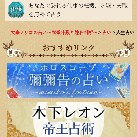
あなたに訪れる仕事の転機、才能・天職
を無料で占う
大串ノリコの占い～紫微斗数と姓名判断～
占い
人生占い
おすすめリンク