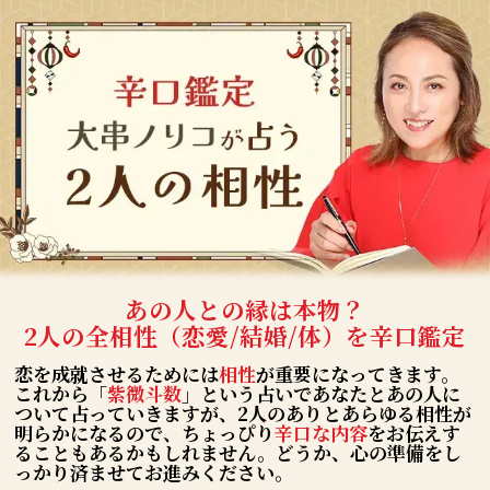
あの人との縁は本物？
2人の全相性（恋愛/結婚/体）を辛口鑑定
恋を成就させるためには
相性
が重要になってきます。
これから「
紫微斗数
」という占いであなたとあの人に
ついて占っていきますが、2人のありとあらゆる相性が
明らかになるので、ちょっぴり
辛口な内容
をお伝えす
ることもあるかもしれません。どうか、心の準備をし
っかり済ませてお進みください。