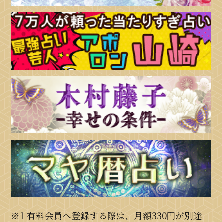
※1 有料会員へ登録する際は、月額330円が別途