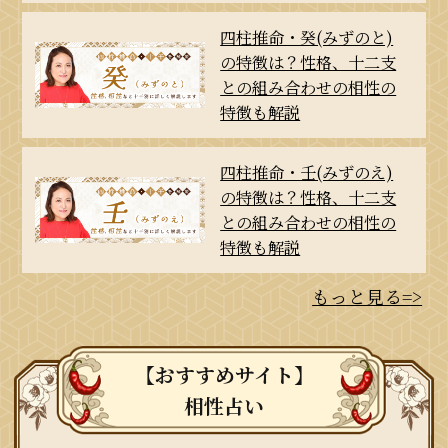
四柱推命・癸(みずのと)
の特徴は？性格、十二支
との組み合わせの相性の
特徴も解説
四柱推命・壬(みずのえ)
の特徴は？性格、十二支
との組み合わせの相性の
特徴も解説
もっと見る=>
【おすすめサイト】
相性占い