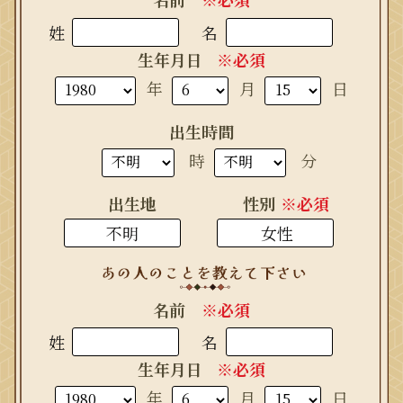
姓
名
生年月日
※必須
年
月
日
出生時間
時
分
出生地
性別
※必須
名前
※必須
姓
名
生年月日
※必須
年
月
日