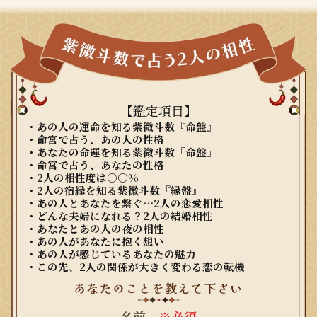
【鑑定項目】
・あの人の運命を知る紫微斗数『命盤』
・命宮で占う、あの人の性格
・あなたの命運を知る紫微斗数『命盤』
・命宮で占う、あなたの性格
・2人の相性度は○○%
・2人の宿縁を知る紫微斗数『縁盤』
・あの人とあなたを繋ぐ…2人の恋愛相性
・どんな夫婦になれる？2人の結婚相性
・あなたとあの人の夜の相性
・あの人があなたに抱く想い
・あの人が感じているあなたの魅力
・この先、2人の関係が大きく変わる恋の転機
名前
※必須