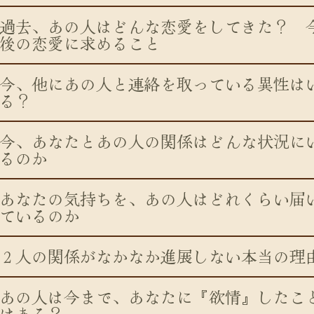
過去、あの人はどんな恋愛をしてきた？ 
後の恋愛に求めること
今、他にあの人と連絡を取っている異性は
る？
今、あなたとあの人の関係はどんな状況に
るのか
あなたの気持ちを、あの人はどれくらい届
ているのか
２人の関係がなかなか進展しない本当の理
あの人は今まで、あなたに『欲情』したこ
はある？