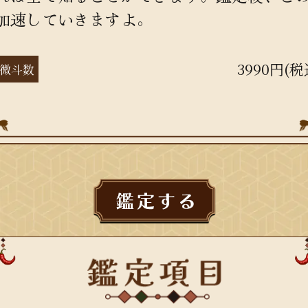
加速していきますよ。
3990円(税
微斗数