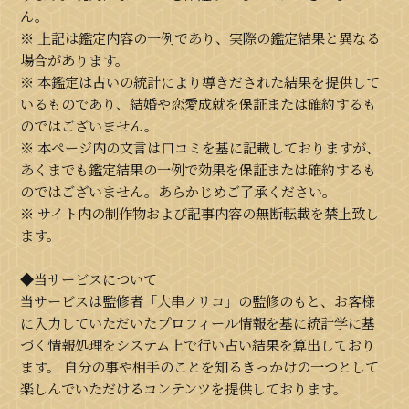
ん。
※ 上記は鑑定内容の一例であり、実際の鑑定結果と異なる
場合があります。
※ 本鑑定は占いの統計により導きだされた結果を提供して
いるものであり、結婚や恋愛成就を保証または確約するも
のではございません。
※ 本ページ内の文言は口コミを基に記載しておりますが、
あくまでも鑑定結果の一例で効果を保証または確約するも
のではございません。あらかじめご了承ください。
※ サイト内の制作物および記事内容の無断転載を禁止致し
ます。
◆当サービスについて
当サービスは監修者「大串ノリコ」の監修のもと、お客様
に入力していただいたプロフィール情報を基に統計学に基
づく情報処理をシステム上で行い占い結果を算出しており
ます。 自分の事や相手のことを知るきっかけの一つとして
楽しんでいただけるコンテンツを提供しております。