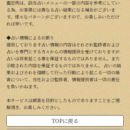
鑑定例は、該当占いメニューの一部の内容を参考にしてい
る為、お客様には異なる占い結果になる場合がございま
す。様々なパターンがございますので、お楽しみいただけ
れば幸いです。
◆占い情報によるお断り
提供しております占い情報の内容はそれぞれ監修者および
占いを専門とする方々からの情報提供を受けておりますが
占いは将来起こる事を保証するものではありません。また
示唆された内容を保証するものではありません。 占いの結
果およびそれを信頼して行った行動により起こる一切の損
害について、当社および監修者、情報提供者は一切の責任
を負いかねます。
本サービスは娯楽を目的としたものでありますことをご理
解頂き、お楽しみください。
TOPに戻る