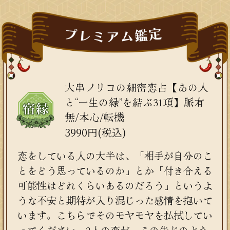
大串ノリコの細密恋占【あの人
と“一生の縁”を結ぶ31項】脈有
無/本心/転機
3990円(税込)
恋をしている人の大半は、「相手が自分のこ
とをどう思っているのか」とか「付き合える
可能性はどれくらいあるのだろう」というよ
うな不安と期待が入り混じった感情を抱いて
います。こちらでそのモヤモヤを払拭してい
ってください。2人の恋が、この先どのよう