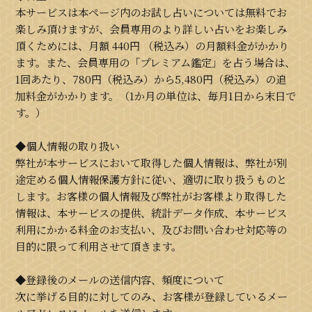
本サービスは本ページ内のお試し占いについては無料でお
楽しみ頂けますが、会員専用のより詳しい占いをお楽しみ
頂くためには、月額
440円
（税込み）の月額料金がかかり
ます。また、会員専用の「プレミアム鑑定」を占う場合は、
1回あたり、780円（税込み）から5,480円（税込み）の追
加料金がかかります。（1か月の単位は、毎月1日から末日で
す。）
◆個人情報の取り扱い
弊社が本サービスにおいて取得した個人情報は、弊社が別
途定める個人情報保護方針に従い、適切に取り扱うものと
します。お客様の個人情報及び弊社がお客様より取得した
情報は、本サービスの提供、統計データ作成、本サービス
利用にかかる料金のお支払い、及びお問い合わせ対応等の
目的に限って利用させて頂きます。
◆登録後のメールの送信内容、頻度について
次に挙げる目的に対してのみ、お客様が登録しているメー