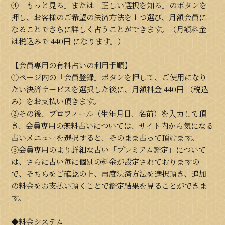
④「もっと見る」または「正しい選択を知る」のボタンを
押し、お客様のご希望の決済方法を１つ選び、月額会員に
なることでさらに詳しく占うことができます。（月額料金
は税込みで
440円
になります。）
【会員専用の有料占いの利用手順】
①ページ内の「会員登録」ボタンを押して、ご使用になり
たい決済サービスを選択した後に、月額料金
440円
（税込
み）をお支払い頂きます。
②その後、プロフィール（生年月日、名前）を入力して頂
き、会員専用の無料占いについては、サイト内から気になる
占いメニューを選択すると、そのまま占って頂けます。
③会員専用のより詳細な占い「プレミアム鑑定」について
は、さらに占い毎に個別の料金が設定されておりますの
で、そちらをご確認の上、再度決済方法を選択頂き、追加
の料金をお支払い頂くことで鑑定結果を見ることができま
す。
◆料金システム