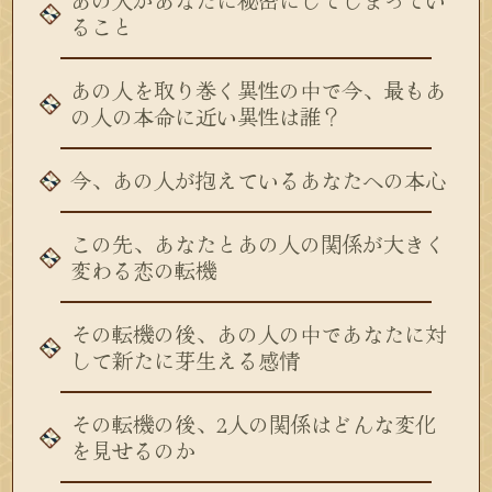
あの人があなたに秘密にしてしまってい
ること
あの人を取り巻く異性の中で今、最もあ
の人の本命に近い異性は誰？
今、あの人が抱えているあなたへの本心
この先、あなたとあの人の関係が大きく
変わる恋の転機
その転機の後、あの人の中であなたに対
して新たに芽生える感情
その転機の後、2人の関係はどんな変化
を見せるのか