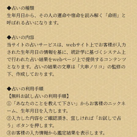
◆占いの種類
生年月日から、その人の運命や宿命を読み解く「命術」と
呼ばれる占いになります。
◆占いの内容
当サイトの占いサービスは、webサイト上でお客様が入力
された生年月日の情報を基に、統計学に基づくシステム上
で行われた占い結果をwebページ上で提供するコンテンツ
となります。占いの結果の文章は「大串ノリコ」の監修の
下、作成しております。
◆占いの利用手順
【無料お試し占いの利用手順】
①「あなたのことを教えて下さい」からお客様のニックネ
ーム、生年月日を入力します。
②入力した内容をご確認頂き、宜しければ「お試しで占
う」ボタンを押します。
③お客様の入力情報から鑑定結果を表示します。