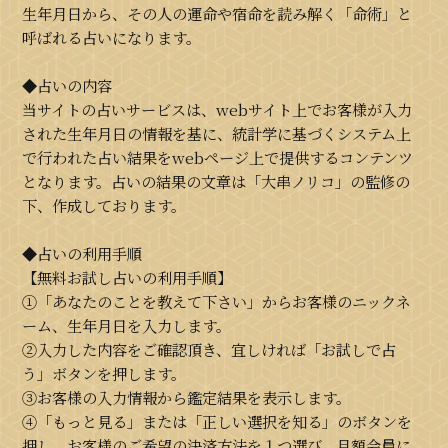
生年月日から、その人の運命や宿命を読み解く「命術」と
呼ばれる占いになります。
◆占いの内容
当サイトの占いサービスは、webサイト上でお客様が入力
された生年月日の情報を基に、統計学に基づくシステム上
で行われた占い結果をwebページ上で提供するコンテンツ
となります。占いの結果の文章は「大串ノリコ」の監修の
下、作成しております。
◆占いの利用手順
【無料お試し占いの利用手順】
①「あなたのことを教えて下さい」からお客様のニックネ
ーム、生年月日を入力します。
②入力した内容をご確認頂き、宜しければ「お試しで占
う」ボタンを押します。
③お客様の入力情報から鑑定結果を表示します。
④「もっと見る」または「正しい選択を知る」のボタンを
押し、お客様のご希望の決済方法を１つ選び、月額会員に