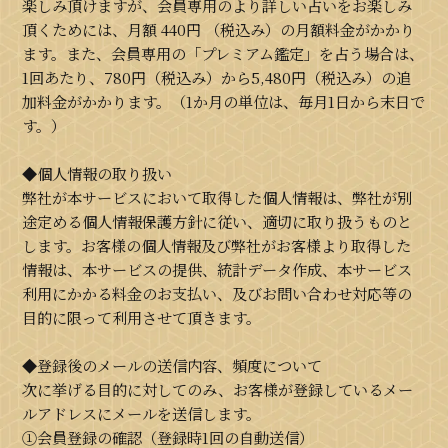
楽しみ頂けますが、会員専用のより詳しい占いをお楽しみ
頂くためには、月額
440円
（税込み）の月額料金がかかり
ます。また、会員専用の「プレミアム鑑定」を占う場合は、
1回あたり、780円（税込み）から5,480円（税込み）の追
加料金がかかります。（1か月の単位は、毎月1日から末日で
す。）
◆個人情報の取り扱い
弊社が本サービスにおいて取得した個人情報は、弊社が別
途定める個人情報保護方針に従い、適切に取り扱うものと
します。お客様の個人情報及び弊社がお客様より取得した
情報は、本サービスの提供、統計データ作成、本サービス
利用にかかる料金のお支払い、及びお問い合わせ対応等の
目的に限って利用させて頂きます。
◆登録後のメールの送信内容、頻度について
次に挙げる目的に対してのみ、お客様が登録しているメー
ルアドレスにメールを送信します。
①会員登録の確認（登録時1回の自動送信）