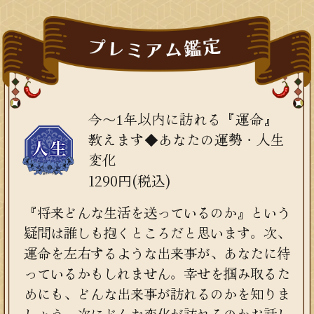
今～1年以内に訪れる『運命』
教えます◆あなたの運勢・人生
変化
1290円(税込)
『将来どんな生活を送っているのか』という
疑問は誰しも抱くところだと思います。次、
運命を左右するような出来事が、あなたに待
っているかもしれません。幸せを掴み取るた
めにも、どんな出来事が訪れるのかを知りま
しょう。次にどんな変化が訪れるのかお話し