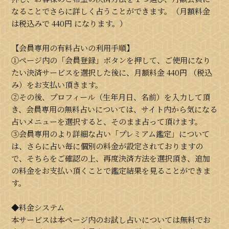
なることでさらに詳しく占うことができます。（月額料金
は税込みで
440円
になります。）
【会員専用の有料占いの利用手順】
①ページ内の「会員登録」ボタンを押して、ご使用になり
たい決済サービスを選択した後に、月額料金
440円
（税込
み）をお支払い頂きます。
②その後、プロフィール（生年月日、名前）を入力して頂
き、会員専用の無料占いについては、サイト内から気になる
占いメニューを選択すると、そのまま占って頂けます。
③会員専用のより詳細な占い「プレミアム鑑定」について
は、さらに占い毎に個別の料金が設定されておりますの
で、そちらをご確認の上、再度決済方法を選択頂き、追加
の料金をお支払い頂くことで鑑定結果を見ることができま
す。
◆料金システム
本サービスは本ページ内のお試し占いについては無料でお