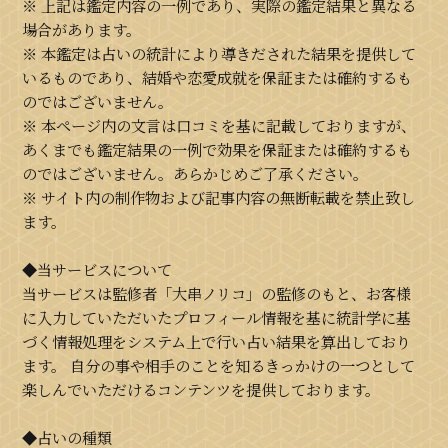
※ 上記は鑑定内容の一例であり、実際の鑑定結果と異なる
場合があります。
※ 本鑑定は占いの統計により導きだされた結果を提供して
いるものであり、結婚や恋愛成就を保証または確約するも
のではございません。
※ 本ページ内の文言は口コミを基に記載しておりますが、
あくまでも鑑定結果の一例で効果を保証または確約するも
のではございません。あらかじめご了承ください。
※ サイト内の制作物および記事内容の無断転載を禁止致し
ます。
◆当サービスについて
当サービスは監修者「大串ノリコ」の監修のもと、お客様
に入力していただいたプロフィール情報を基に統計学に基
づく情報処理をシステム上で行い占い結果を算出しており
ます。 自分の事や相手のことを知るきっかけの一つとして
楽しんでいただけるコンテンツを提供しております。
◆占いの種類