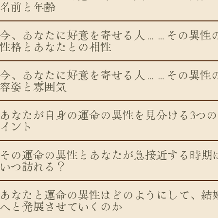
名前と年齢
今、あなたに好意を寄せる人……その異性
性格とあなたとの相性
今、あなたに好意を寄せる人……その異性
容姿と雰囲気
あなたが自身の運命の異性を見分ける3つの
イント
その運命の異性とあなたが急接近する時期
いつ訪れる？
あなたと運命の異性はどのようにして、結
へと発展させていくのか