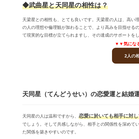
◆武曲星と天同星の相性は？
天梁星との相性も、とても良いです。天梁星の人は、高い
の人の理想や倫理観が加わることで、より高みを目指せる
て現実的な目標が立てられますし、その達成のサポートを
▼▼気にな
2人の
天同星（てんどうせい）の恋愛運と結婚
恋愛に於いても相手に対し
天同星の人は温和ですから、
でしょう。そして共感しながら、相手との関係性を深めて
た関係を築きやすいのです。