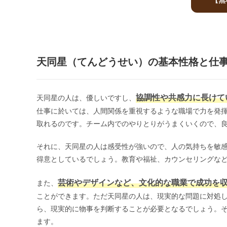
天同星（てんどうせい）の基本性格と仕
協調性や共感力に長けて
天同星の人は、優しいですし、
仕事に於いては、人間関係を重視するような職場で力を発
取れるのです。チーム内でのやりとりがうまくいくので、
それに、天同星の人は感受性が強いので、人の気持ちを敏
得意としているでしょう。教育や福祉、カウンセリングな
芸術やデザインなど、文化的な職業で成功を
また、
ことができます。ただ天同星の人は、現実的な問題に対処
ら、現実的に物事を判断することが必要となるでしょう。
ます。