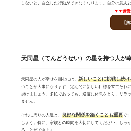
しないと、自立した行動ができなくなります。自分の意志
▼▼紫微
【無
天同星（てんどうせい）の星を持つ人が
新しいことに挑戦し続け
天同星の人が幸せを掴むには、
つことが大事になります。定期的に新しい目標を立てそれ
掛けましょう。多忙であっても、適度に休息をとり、リラ
ません。
良好な関係を築くことも重要
それに周りの人達と、
です
しょう。特に、家族との時間を大切にしてください。しっ
ることができます。