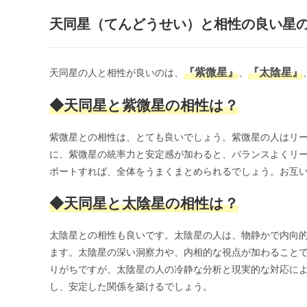
天同星（てんどうせい）と相性の良い星
『紫微星』
『太陰星』
天同星の人と相性が良いのは、
、
◆天同星と紫微星の相性は？
紫微星との相性は、とても良いでしょう。紫微星の人はリ
に、紫微星の統率力と安定感が加わると、バランスよくリ
ポートすれば、全体をうまくまとめられるでしょう。お互
◆天同星と太陰星の相性は？
太陰星との相性も良いです。太陰星の人は、物静かで内向
ます。太陰星の深い洞察力や、内相的な視点が加わること
りがちですが、太陰星の人の冷静な分析と現実的な対応に
し、安定した関係を築けるでしょう。