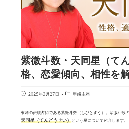
紫微斗数・天同星（て
格、恋愛傾向、相性を
投
投
2025年3月27日
甲級主星
稿
稿
公
カ
開
テ
東洋の伝統占術である紫微斗数（しびとすう）。紫微斗数
日:
ゴ
天同星（てんどうせい）
という星について紹介します。
リ