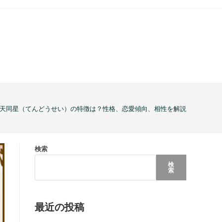
天同星（てんどうせい）の特徴は？性格、恋愛傾向、相性を解説
検索
検
索
最近の投稿