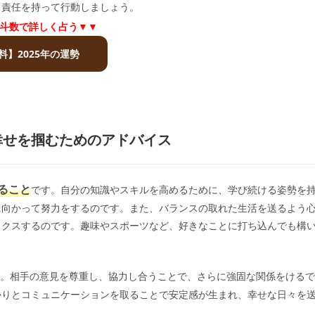
と責任を持って行動しましょう。
斗数で詳しく占う▼▼
料】2025年の運勢
幸せを掴むためのアドバイス
ること
です。自分の知識やスキルを高めるために、学び続ける姿勢を
に向かって努力をするのです。また、バランスの取れた生活を送るよう
ックスするのです。趣味やスポーツなど、好きなことに打ち込んでも構
。相手の意見を尊重し、協力し合うことで、さらに強固な関係をけるで
かりとコミュニケーションを取ることで安定感が生まれ、幸せな日々を