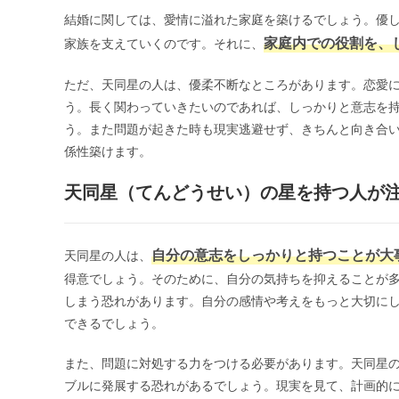
結婚に関しては、愛情に溢れた家庭を築けるでしょう。優
家庭内での役割を、
家族を支えていくのです。それに、
ただ、天同星の人は、優柔不断なところがあります。恋愛
う。長く関わっていきたいのであれば、しっかりと意志を
う。また問題が起きた時も現実逃避せず、きちんと向き合
係性築けます。
天同星（てんどうせい）の星を持つ人が
自分の意志をしっかりと持つことが大
天同星の人は、
得意でしょう。そのために、自分の気持ちを抑えることが
しまう恐れがあります。自分の感情や考えをもっと大切に
できるでしょう。
また、問題に対処する力をつける必要があります。天同星
ブルに発展する恐れがあるでしょう。現実を見て、計画的