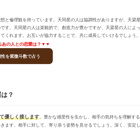
理想と倫理観を持っています。天同星の人は協調性がありますが、天梁
のです。天同星の人は楽観的で、創造力が豊かですが、天梁星の人によ
してくれます。お互いが協力することで、共に成長していけるでしょう
るあの人との恋愛は？▼▼
相性を紫微斗数で占う
運は？
て優しく接します
。豊かな感受性を生かし、相手の気持ちを理解する
いきます。相手に対して、寄り添う姿勢を見せるでしょう。深く、安定