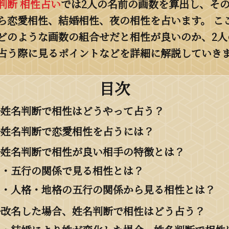
判断 相性占い
では2人の名前の画数を算出し、そ
ら恋愛相性、結婚相性、夜の相性を占います。 こ
どのような画数の組合せだと相性が良いのか、2人
占う際に見るポイントなどを詳細に解説していき
目次
◆姓名判断で相性はどうやって占う？
◆姓名判断で恋愛相性を占うには？
◆姓名判断で相性が良い相手の特徴とは？
・五行の関係で見る相性とは？
・人格・地格の五行の関係から見る相性とは？
◆改名した場合、姓名判断で相性はどう占う？