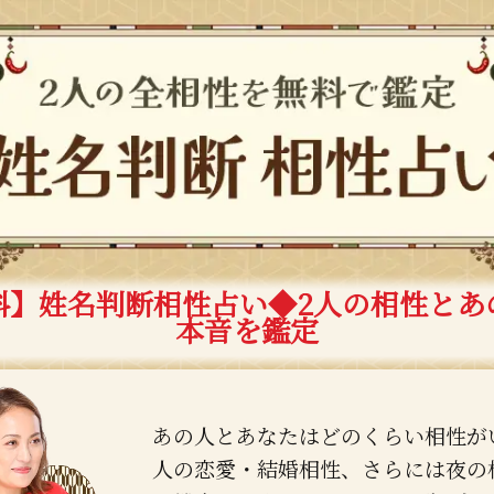
料】姓名判断相性占い◆2人の相性とあ
本音を鑑定
あの人とあなたはどのくらい相性が
人の恋愛・結婚相性、さらには夜の