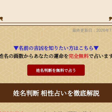
最終更新日：2026年7
▼名前の吉凶を知りたい方はこちら▼
姓名の画数からあなたの運命を
完全無料
で占いま
姓名判断を無料で占う
姓名判断 相性占いを徹底解説