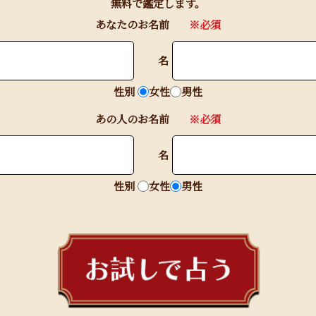
無料で鑑定します。
あなたのお名前
※必須
名
性別
女性
男性
あの人のお名前
※必須
名
性別
女性
男性