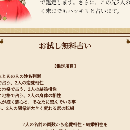
で鑑定します。さらに、この先2人
く末までもハッキリと占います。
お試し無料占い
【鑑定項目】
たとあの人の姓名判断
で占う、2人の恋愛相性
と地格で占う、2人の結婚相性
と地格で占う、2人の身体の相性
人が抱く恋心と、あなたに望んでいる事
先、2人の関係が大きく変わる恋の転機
2人の名前の画数から恋愛相性・結婚相性を