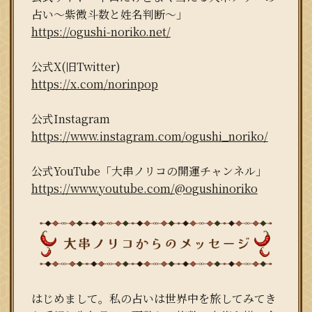
占い～紫微斗数と姓名判断～」
https://ogushi-noriko.net/
公式X(旧Twitter)
https://x.com/norinpop
公式Instagram
https://www.instagram.com/ogushi_noriko/
公式YouTube「大串ノリコの開運チャンネル」
https://www.youtube.com/@ogushinoriko
はじめまして。私の占いは世界中を旅してみてき