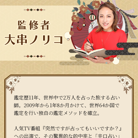
鑑定歴11年、世界中で2万人を占った旅する占い
師。2009年から1年8か月かけて、世界64か国で
鑑定を行い独自の鑑定メソッドを確立。
人気TV番組『突然ですが占ってもいいですか？』
への出演で、その驚異的な的中率と「辛口占い」