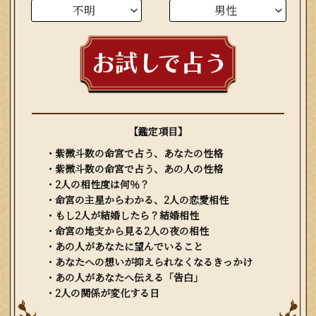
【鑑定項目】
・紫微斗数の命宮で占う、あなたの性格
・紫微斗数の命宮で占う、あの人の性格
・2人の相性度は何％？
・命宮の主星からわかる、2人の恋愛相性
・もし2人が結婚したら？結婚相性
・命宮の地支から見る2人の夜の相性
・あの人があなたに望んでいること
・あなたへの想いが抑えられなくなるきっかけ
・あの人があなたへ伝える「告白」
・2人の関係が変化する日