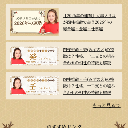
【2026年の運勢】大串ノリコ
が四柱推命で占う2026年の
総合運・金運・仕事運
四柱推命・癸(みずのと)の特
徴は？性格、十二支との組み
合わせの相性の特徴も解説
四柱推命・壬(みずのえ)の特
徴は？性格、十二支との組み
合わせの相性の特徴も解説
もっと見る=>
おすすめリンク