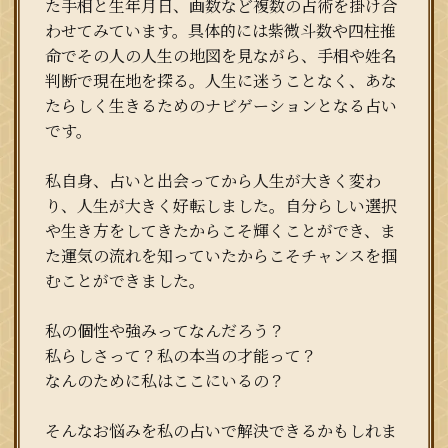
た手相と生年月日、画数など複数の占術を掛け合
わせてみています。具体的には紫微斗数や四柱推
命でその人の人生の地図を見ながら、手相や姓名
判断で現在地を探る。人生に迷うことなく、あな
たらしく生きるためのナビゲーションとなる占い
です。
私自身、占いと出会ってから人生が大きく変わ
り、人生が大きく好転しました。自分らしい選択
や生き方をしてきたからこそ輝くことができ、ま
た運気の流れを知っていたからこそチャンスを掴
むことができました。
私の個性や強みってなんだろう？
私らしさって？私の本当の才能って？
なんのために私はここにいるの？
そんなお悩みを私の占いで解決できるかもしれま