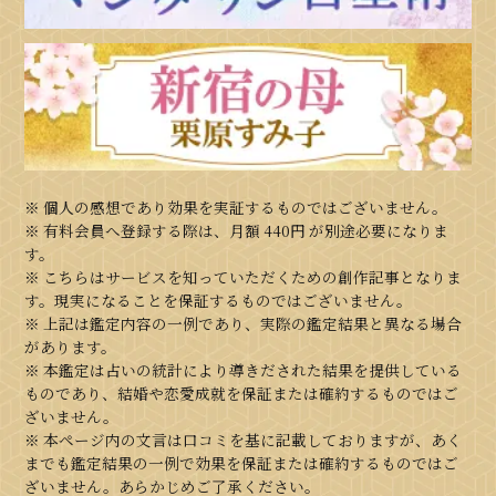
※ 個人の感想であり効果を実証するものではございません。
※ 有料会員へ登録する際は、月額
440円
が別途必要になりま
す。
※ こちらはサービスを知っていただくための創作記事となりま
す。現実になることを保証するものではございません。
※ 上記は鑑定内容の一例であり、実際の鑑定結果と異なる場合
があります。
※ 本鑑定は占いの統計により導きだされた結果を提供している
ものであり、結婚や恋愛成就を保証または確約するものではご
ざいません。
※ 本ページ内の文言は口コミを基に記載しておりますが、あく
までも鑑定結果の一例で効果を保証または確約するものではご
ざいません。あらかじめご了承ください。