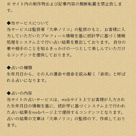
※ サイト内の制作物および記事内容の無断転載を禁止致しま
す。
◆当サービスについて
当サービスは監修者「大串ノリコ」の監修のもと、お客様に入
力していただいたプロフィール情報を基に統計学に基づく情報
処理をシステム上で行い占い結果を算出しております。 自分の
事や相手のことを知るきっかけの一つとして楽しんでいただけ
るコンテンツを提供しております。
◆占いの種類
生年月日から、その人の運命や宿命を読み解く「命術」と呼ば
れる占いになります。
◆占いの内容
当サイトの占いサービスは、webサイト上でお客様が入力され
た生年月日の情報を基に、統計学に基づくシステム上で行われ
た占い結果をwebページ上で提供するコンテンツとなります。
占いの結果の文章は「大串ノリコ」の監修の下、作成しており
ます。