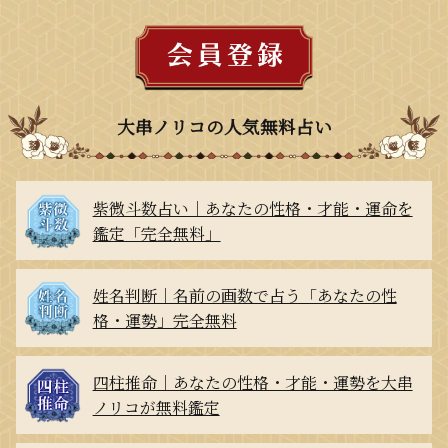
大串ノリコの人気無料占い
紫微斗数占い｜あなたの性格・才能・運命を
鑑定「完全無料」
姓名判断｜名前の画数で占う「あなたの性
格・運勢」完全無料
四柱推命｜あなたの性格・才能・運勢を大串
ノリコが無料鑑定