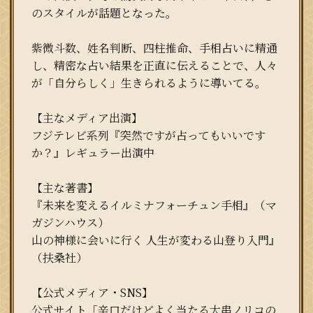
のスタイルが話題となった。
紫微斗数、姓名判断、四柱推命、手相占いに精通
し、精密な占い結果を正直に伝えることで、人々
が「自分らしく」生きられるように導いてる。
【主なメディア出演】
フジテレビ系列『突然ですが占ってもいいです
か？』レギュラー出演中
【主な著書】
『未来を変えるイルミナフォーチュン手相』（マ
ガジンハウス）
山の神様に会いに行く 人生が変わる山登り入門』
（扶桑社）
【公式メディア・SNS】
公式サイト「辛口だけどよく当たる大串ノリコの